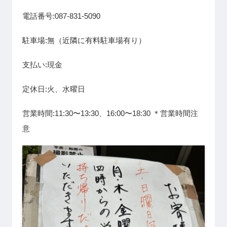
電話番号:087-831-5090
駐車場:無（近隣に有料駐車場有り）
支払い:現金
定休日:火、水曜日
営業時間:11:30〜13:30、16:00〜18:30 ＊営業時間注
意