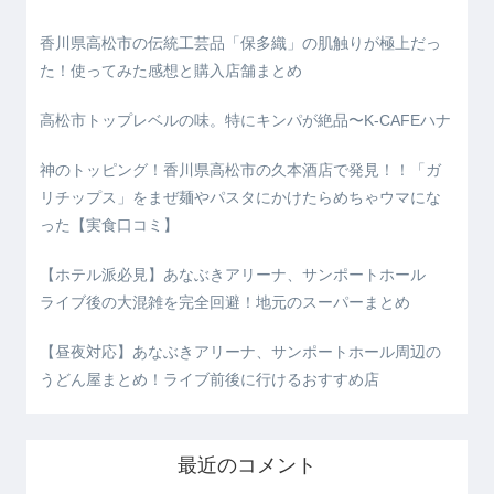
香川県高松市の伝統工芸品「保多織」の肌触りが極上だっ
た！使ってみた感想と購入店舗まとめ
高松市トップレベルの味。特にキンパが絶品〜K-CAFEハナ
神のトッピング！香川県高松市の久本酒店で発見！！「ガ
リチップス」をまぜ麺やパスタにかけたらめちゃウマにな
った【実食口コミ】
【ホテル派必見】あなぶきアリーナ、サンポートホール
ライブ後の大混雑を完全回避！地元のスーパーまとめ
【昼夜対応】あなぶきアリーナ、サンポートホール周辺の
うどん屋まとめ！ライブ前後に行けるおすすめ店
最近のコメント