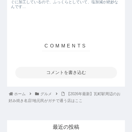
ぐに加工しているので、ふっくらとしていて、塩加減が絶妙な
んです...
コメントを書き込む
ホーム
グルメ
【2026年最新】瓦町駅周辺のお
好み焼き名店!地元民がガチで通う店はここ
最近の投稿