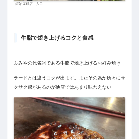
鍛冶屋町店 入口
牛脂で焼き上げるコクと食感
ふみやの代名詞である牛脂で焼き上げるお好み焼き
ラードとは違うコクが出ます。またその為か所々にサ
クサク感があるのが他店ではあまり味わえない