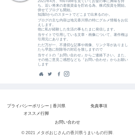
2021年4月、YouTubeを見ていてお金の事に興味を持
ち、近い将来の老後資金を貯める為、株式投資を開始。
併せてブログも開始。
知識0からのスタートでどこまで出来るのか。
ブログの主な内容は地元香川県の特にグルメ情報をお伝
えします。
他に私が経験した生活の事もたまに発信します。
当サイトで引用している文章・画像について、著作権は
引用元にあります。
ただ万が一、不適切な記事や画像、リンク等がありまし
たら早急に削除等の対応を致しますので
当サイトの『お問い合わせ』からご連絡下さい。また、
その他ご意見ご感想なども『お問い合わせ』からお願い
します
プライバシーポリシー | 香川県
免責事項
オススメ行脚
お問い合わせ
© 2021 メタボおじさんの香川県うまいもの行脚.