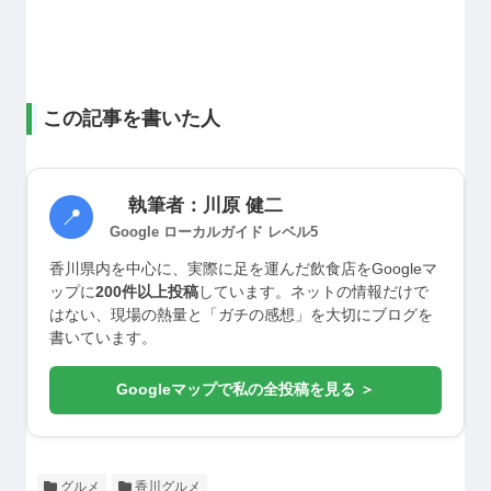
この記事を書いた人
執筆者：川原 健二
📍
Google ローカルガイド レベル5
香川県内を中心に、実際に足を運んだ飲食店をGoogleマ
ップに
200件以上投稿
しています。ネットの情報だけで
はない、現場の熱量と「ガチの感想」を大切にブログを
書いています。
Googleマップで私の全投稿を見る ＞
グルメ
香川グルメ