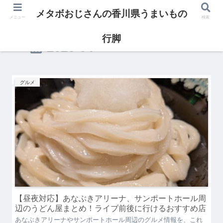
メタボおじさんの香川県うまいもの
メニュー
検索
行脚
2026-04
グルメ
【昼夜対応】あなぶきアリーナ、サンポートホール周
辺のうどん屋まとめ！ライブ前後に行けるおすすめ店
あなぶきアリーナやサンポートホール周辺のグルメ情報を、これ