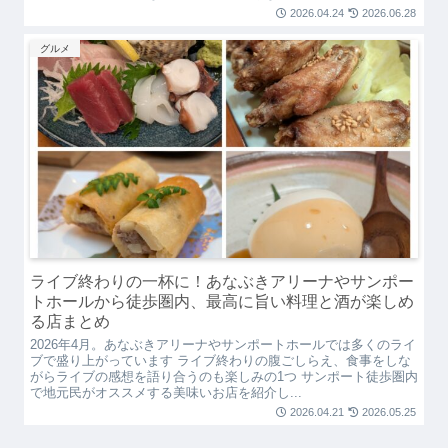
2026.04.24
2026.06.28
グルメ
ライブ終わりの一杯に！あなぶきアリーナやサンポー
トホールから徒歩圏内、最高に旨い料理と酒が楽しめ
る店まとめ
2026年4月。あなぶきアリーナやサンポートホールでは多くのライ
ブで盛り上がっています ライブ終わりの腹ごしらえ、食事をしな
がらライブの感想を語り合うのも楽しみの1つ サンポート徒歩圏内
で地元民がオススメする美味いお店を紹介し...
2026.04.21
2026.05.25