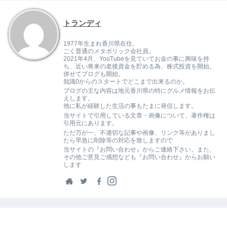
トランディ
1977年生まれ香川県在住。
ごく普通のメタボリック会社員。
2021年4月、YouTubeを見ていてお金の事に興味を持
ち、近い将来の老後資金を貯める為、株式投資を開始。
併せてブログも開始。
知識0からのスタートでどこまで出来るのか。
ブログの主な内容は地元香川県の特にグルメ情報をお伝
えします。
他に私が経験した生活の事もたまに発信します。
当サイトで引用している文章・画像について、著作権は
引用元にあります。
ただ万が一、不適切な記事や画像、リンク等がありまし
たら早急に削除等の対応を致しますので
当サイトの『お問い合わせ』からご連絡下さい。また、
その他ご意見ご感想なども『お問い合わせ』からお願い
します