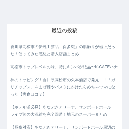
最近の投稿
香川県高松市の伝統工芸品「保多織」の肌触りが極上だっ
た！使ってみた感想と購入店舗まとめ
高松市トップレベルの味。特にキンパが絶品〜K-CAFEハナ
神のトッピング！香川県高松市の久本酒店で発見！！「ガ
リチップス」をまぜ麺やパスタにかけたらめちゃウマにな
った【実食口コミ】
【ホテル派必見】あなぶきアリーナ、サンポートホール
ライブ後の大混雑を完全回避！地元のスーパーまとめ
【昼夜対応】あなぶきアリーナ、サンポートホール周辺の