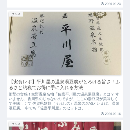
2026.02.23
グルメ
【実食レポ】平川屋の温泉湯豆腐がとろける旨さ！ふ
るさと納税でお得に手に入れる方法
衝撃の食感！嬉野温泉名物「佐嘉平川屋の温泉湯豆腐」とは？ す
いません、香川県のじゃないのですが、ここの湯豆腐が美味しく
て美味しくて 佐賀県嬉野（うれしの）温泉の名物といえば、温泉
湯豆腐。 中でも「佐嘉平川屋」のセットは、...
2026.02.16
グルメ