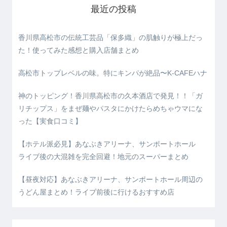
最近の投稿
香川県高松市の伝統工芸品「保多織」の肌触りが極上だっ
た！使ってみた感想と購入店舗まとめ
高松市トップレベルの味。特にキンパが絶品〜K-CAFEハナ
神のトッピング！香川県高松市の久本酒店で発見！！「ガ
リチップス」をまぜ麺やパスタにかけたらめちゃウマにな
った【実食口コミ】
【ホテル派必見】あなぶきアリーナ、サンポートホール
ライブ後の大混雑を完全回避！地元のスーパーまとめ
【昼夜対応】あなぶきアリーナ、サンポートホール周辺の
うどん屋まとめ！ライブ前後に行けるおすすめ店