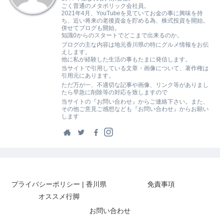
ごく普通のメタボリック会社員。
2021年4月、YouTubeを見ていてお金の事に興味を持
ち、近い将来の老後資金を貯める為、株式投資を開始。
併せてブログも開始。
知識0からのスタートでどこまで出来るのか。
ブログの主な内容は地元香川県の特にグルメ情報をお伝
えします。
他に私が経験した生活の事もたまに発信します。
当サイトで引用している文章・画像について、著作権は
引用元にあります。
ただ万が一、不適切な記事や画像、リンク等がありまし
たら早急に削除等の対応を致しますので
当サイトの『お問い合わせ』からご連絡下さい。また、
その他ご意見ご感想なども『お問い合わせ』からお願い
します
プライバシーポリシー | 香川県
免責事項
オススメ行脚
お問い合わせ