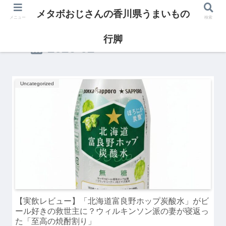
メタボおじさんの香川県うまいもの
メニュー
検索
行脚
2026-02
Uncategorized
【実飲レビュー】「北海道富良野ホップ炭酸水」がビ
ール好きの救世主に？ウィルキンソン派の妻が寝返っ
た「至高の焼酎割り」