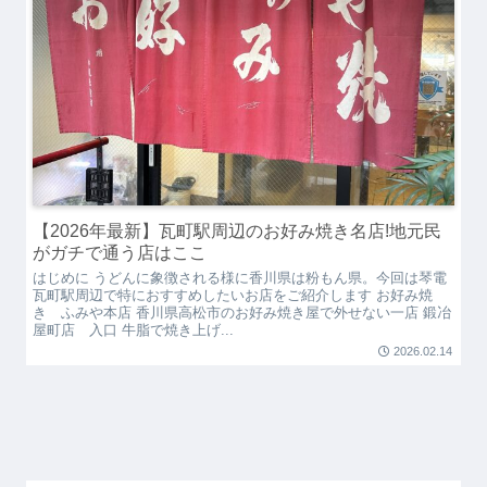
【2026年最新】瓦町駅周辺のお好み焼き名店!地元民
がガチで通う店はここ
はじめに うどんに象徴される様に香川県は粉もん県。今回は琴電
瓦町駅周辺で特におすすめしたいお店をご紹介します お好み焼
き ふみや本店 香川県高松市のお好み焼き屋で外せない一店 鍛冶
屋町店 入口 牛脂で焼き上げ...
2026.02.14