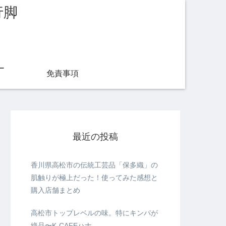
行脚
ー
免責事項
最近の投稿
香川県高松市の伝統工芸品「保多織」の
肌触りが極上だった！使ってみた感想と
購入店舗まとめ
高松市トップレベルの味。特にキンパが
絶品〜K-CAFEハナ