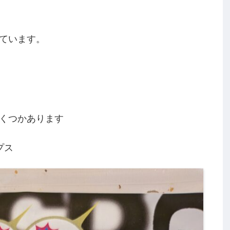
ています。
くつかあります
プス