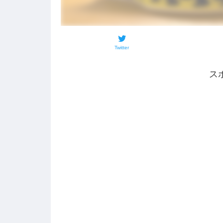
Twitter
ス