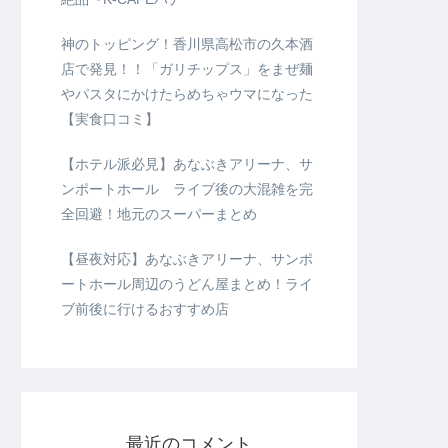
神のトッピング！香川県高松市の久本酒
店で発見！！「ガリチップス」をまぜ麺
やパスタにかけたらめちゃウマになった
【実食口コミ】
【ホテル派必見】あなぶきアリーナ、サ
ンポートホール ライブ後の大混雑を完
全回避！地元のスーパーまとめ
【昼夜対応】あなぶきアリーナ、サンポ
ートホール周辺のうどん屋まとめ！ライ
ブ前後に行けるおすすめ店
最近のコメント