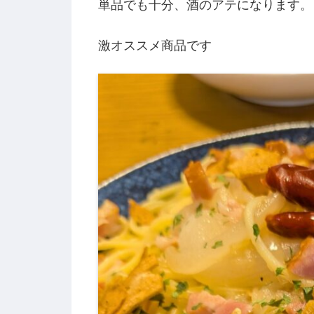
単品でも十分、酒のアテになります。
激オススメ商品です