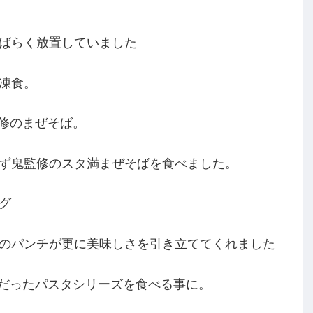
ばらく放置していました
凍食。
監修のまぜそば。
ず鬼監修のスタ満まぜそばを食べました。
グ
のパンチが更に美味しさを引き立ててくれました
評価だったパスタシリーズを食べる事に。