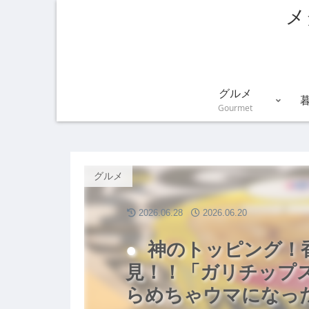
メ
グルメ
Gourmet
グルメ
2026.06.28
2026.06.20
神のトッピング！
見！！「ガリチップ
らめちゃウマになっ