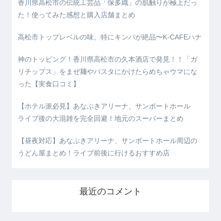
香川県高松市の伝統工芸品「保多織」の肌触りが極上だっ
た！使ってみた感想と購入店舗まとめ
高松市トップレベルの味。特にキンパが絶品〜K-CAFEハナ
神のトッピング！香川県高松市の久本酒店で発見！！「ガ
リチップス」をまぜ麺やパスタにかけたらめちゃウマにな
った【実食口コミ】
【ホテル派必見】あなぶきアリーナ、サンポートホール
ライブ後の大混雑を完全回避！地元のスーパーまとめ
【昼夜対応】あなぶきアリーナ、サンポートホール周辺の
うどん屋まとめ！ライブ前後に行けるおすすめ店
最近のコメント