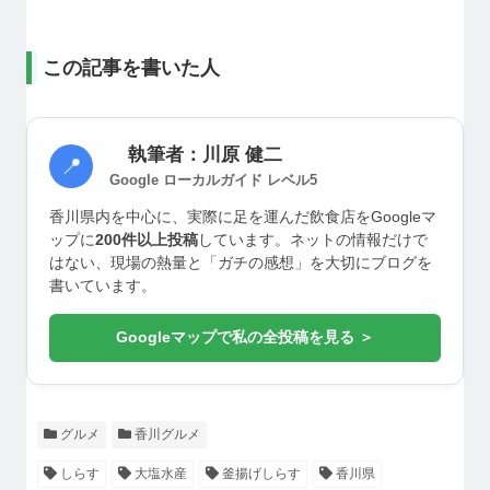
この記事を書いた人
執筆者：川原 健二
📍
Google ローカルガイド レベル5
香川県内を中心に、実際に足を運んだ飲食店をGoogleマ
ップに
200件以上投稿
しています。ネットの情報だけで
はない、現場の熱量と「ガチの感想」を大切にブログを
書いています。
Googleマップで私の全投稿を見る ＞
グルメ
香川グルメ
しらす
大塩水産
釜揚げしらす
香川県