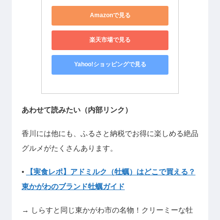
Amazonで見る
楽天市場で見る
Yahoo!ショッピングで見る
あわせて読みたい（内部リンク）
香川には他にも、ふるさと納税でお得に楽しめる絶品
グルメがたくさんあります。
•
【実食レポ】アドミルク（牡蠣）はどこで買える？
東かがわのブランド牡蠣ガイド
→ しらすと同じ東かがわ市の名物！クリーミーな牡