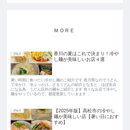
香川の夏はこれで決まり！冷や
グルメ
し麺が美味しいお店４選
暑い時期に食べたい冷やし麺のご紹介です 香川県なのでうどん
で冷かけ、冷ぶっかけ、ざるうどんの紹介となると、ほぼ全店
になる為、うどん以外の麺をご紹介します 色々なお店で冷やし
麺をやっているので、都度更新していきます ...
【2025年版】高松市の冷やし
グルメ
麺が美味しい店【暑い日におす
すめ】