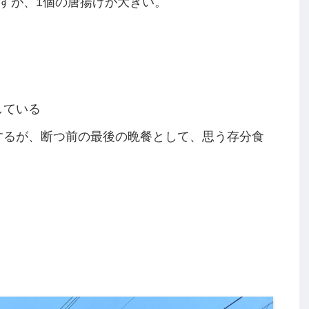
すが、1個の唐揚げが大きい。
している
するが、断つ前の最後の晩餐として、思う存分食