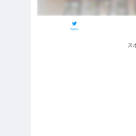
Twitter
ス