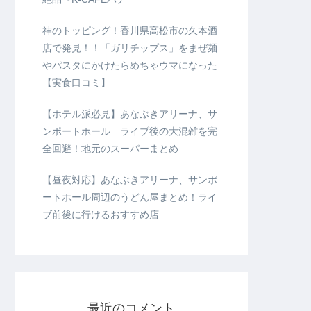
神のトッピング！香川県高松市の久本酒
店で発見！！「ガリチップス」をまぜ麺
やパスタにかけたらめちゃウマになった
【実食口コミ】
【ホテル派必見】あなぶきアリーナ、サ
ンポートホール ライブ後の大混雑を完
全回避！地元のスーパーまとめ
【昼夜対応】あなぶきアリーナ、サンポ
ートホール周辺のうどん屋まとめ！ライ
ブ前後に行けるおすすめ店
最近のコメント