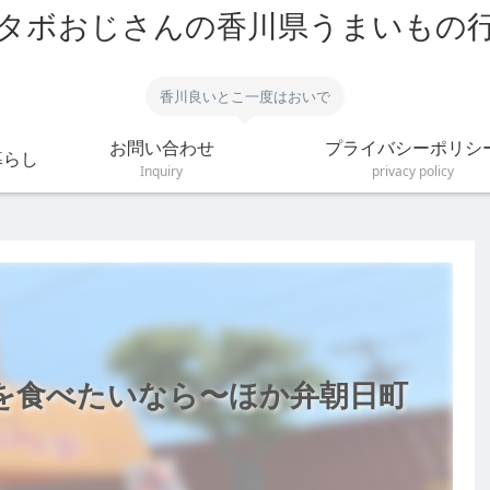
タボおじさんの香川県うまいもの
香川良いとこ一度はおいで
お問い合わせ
プライバシーポリシ
暮らし
Inquiry
privacy policy
を食べたいなら〜ほか弁朝日町