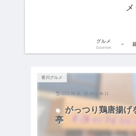
メ
グルメ
Gourmet
香川グルメ
2021.08.15
2021.06.11
がっつり鶏唐揚げ
亭