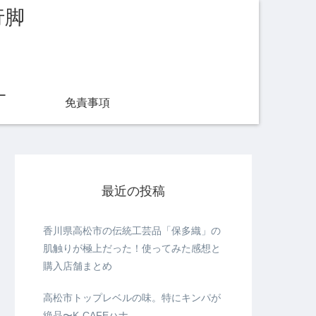
行脚
ー
免責事項
最近の投稿
香川県高松市の伝統工芸品「保多織」の
肌触りが極上だった！使ってみた感想と
購入店舗まとめ
高松市トップレベルの味。特にキンパが
絶品〜K-CAFEハナ