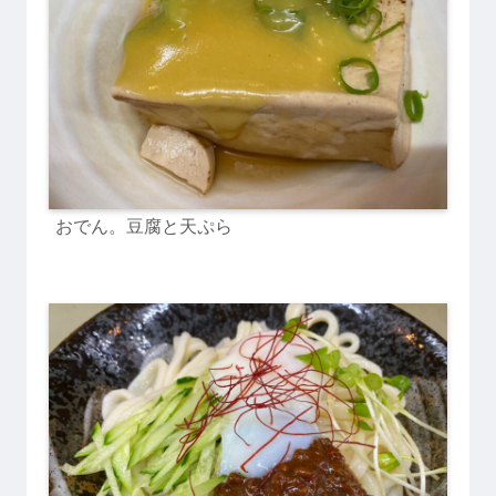
おでん。豆腐と天ぷら