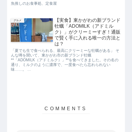
魚推しのお食事処、定食屋
【実食】東かがわの新ブランド
グルメ
牡蠣「ADOMILK（アドミル
ク）」がクリーミーすぎ！通販
で賢く手に入れる唯一の方法と
は？
「夏でも生で食べられる、最高にクリーミーな牡蠣がある」 そ
んな噂を聞いて、東かがわ市の新ブランド牡蠣
**「ADOMILK（アドミルク）」**を食べてきました。その名の
通り、ミルクのように濃厚で、一度食べたら忘れられない
味……。 ...