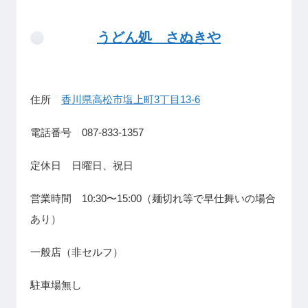
うどん処 さぬきや
住所
香川県高松市塩上町3丁目13-6
電話番号 087-833-1357
定休日 日曜日、祝日
営業時間 10:30〜15:00（麺切れ等で早仕舞いの場合
あり）
一般店（非セルフ）
駐車場無し