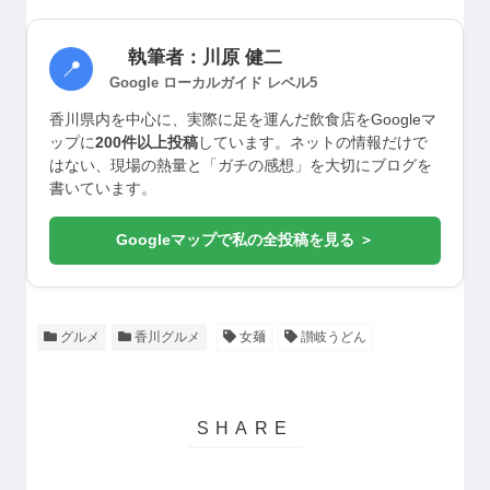
執筆者：川原 健二
📍
Google ローカルガイド レベル5
香川県内を中心に、実際に足を運んだ飲食店をGoogleマ
ップに
200件以上投稿
しています。ネットの情報だけで
はない、現場の熱量と「ガチの感想」を大切にブログを
書いています。
Googleマップで私の全投稿を見る ＞
グルメ
香川グルメ
女麺
讃岐うどん