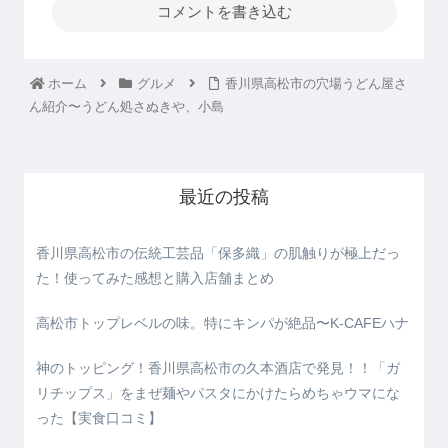
コメントを書き込む
ホーム
グルメ
香川県高松市の穴場うどん屋さ
ん紹介〜うどん処さぬきや、小島
最近の投稿
香川県高松市の伝統工芸品「保多織」の肌触りが極上だっ
た！使ってみた感想と購入店舗まとめ
高松市トップレベルの味。特にキンパが絶品〜K-CAFEハナ
神のトッピング！香川県高松市の久本酒店で発見！！「ガ
リチップス」をまぜ麺やパスタにかけたらめちゃウマにな
った【実食口コミ】