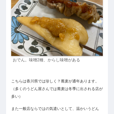
おでん。味噌2種、からし味噌
がある
こちらは香川県では珍しく？蕎麦が通年あります。
（多くのうどん屋さんでは蕎麦は冬季に出される店が
多い）
また一般店ならではの気遣いとして、温かいうどん