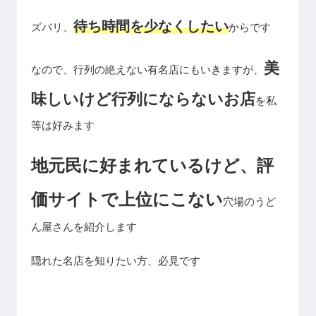
待ち時間を少なくしたい
ズバリ、
からです
美
なので、行列の絶えない有名店にもいきますが、
味しいけど行列にならないお店
を私
等は好みます
地元民に好まれているけど、評
価サイトで上位にこない
穴場のうど
ん屋さんを紹介します
隠れた名店を知りたい方、必見です