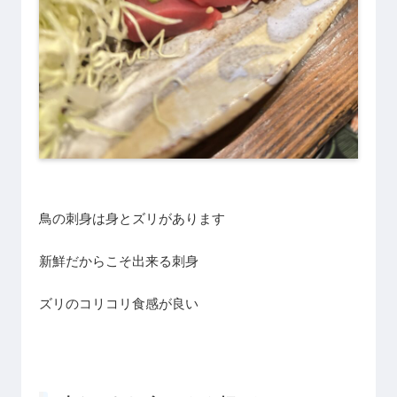
鳥の刺身は身とズリがあります
新鮮だからこそ出来る刺身
ズリのコリコリ食感が良い