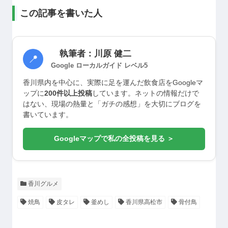
この記事を書いた人
執筆者：川原 健二
📍
Google ローカルガイド レベル5
香川県内を中心に、実際に足を運んだ飲食店をGoogleマ
ップに
200件以上投稿
しています。ネットの情報だけで
はない、現場の熱量と「ガチの感想」を大切にブログを
書いています。
Googleマップで私の全投稿を見る ＞
香川グルメ
焼鳥
皮タレ
釜めし
香川県高松市
骨付鳥