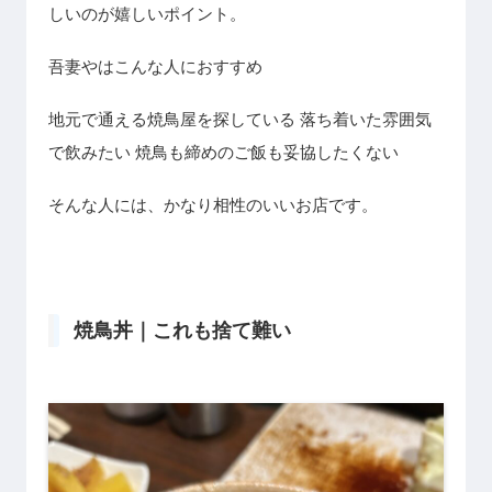
しいのが嬉しいポイント。
吾妻やはこんな人におすすめ
地元で通える焼鳥屋を探している 落ち着いた雰囲気
で飲みたい 焼鳥も締めのご飯も妥協したくない
そんな人には、かなり相性のいいお店です。
焼鳥丼｜これも捨て難い