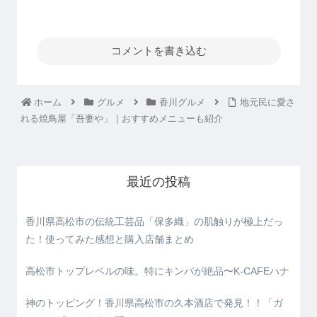
コメントを書き込む
ホーム
グルメ
香川グルメ
地元民に愛さ
れる焼鳥屋「吾妻や」｜おすすめメニューも紹介
最近の投稿
香川県高松市の伝統工芸品「保多織」の肌触りが極上だっ
た！使ってみた感想と購入店舗まとめ
高松市トップレベルの味。特にキンパが絶品〜K-CAFEハナ
神のトッピング！香川県高松市の久本酒店で発見！！「ガ