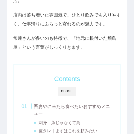
店。
店内は落ち着いた雰囲気で、ひとり飲みでも入りやす
く、仕事帰りにふらっと寄れるのが魅力です。
常連さんが多いのも特徴で、「地元に根付いた焼鳥
屋」という言葉がしっくりきます。
Contents
CLOSE
吾妻やに来たら食べたいおすすめメニ
ュー
刺身｜魚じゃなくて鳥
皮タレ｜まずはこれを頼みたい