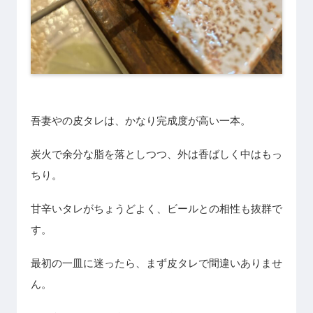
吾妻やの皮タレは、かなり完成度が高い一本。
炭火で余分な脂を落としつつ、外は香ばしく中はもっ
ちり。
甘辛いタレがちょうどよく、ビールとの相性も抜群で
す。
最初の一皿に迷ったら、まず皮タレで間違いありませ
ん。