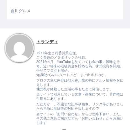
香川グルメ
トランディ
1977年生まれ香川県在住。
ごく普通のメタボリック会社員。
2021年4月、YouTubeを見ていてお金の事に興味を持
ち、近い将来の老後資金を貯める為、株式投資を開始。
併せてブログも開始。
知識0からのスタートでどこまで出来るのか。
ブログの主な内容は地元香川県の特にグルメ情報をお伝
えします。
他に私が経験した生活の事もたまに発信します。
当サイトで引用している文章・画像について、著作権は
引用元にあります。
ただ万が一、不適切な記事や画像、リンク等がありまし
たら早急に削除等の対応を致しますので
当サイトの『お問い合わせ』からご連絡下さい。また、
その他ご意見ご感想なども『お問い合わせ』からお願い
します