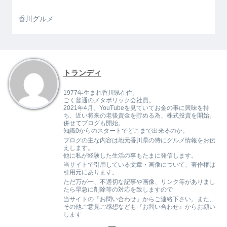
香川グルメ
トランディ
1977年生まれ香川県在住。
ごく普通のメタボリック会社員。
2021年4月、YouTubeを見ていてお金の事に興味を持
ち、近い将来の老後資金を貯める為、株式投資を開始。
併せてブログも開始。
知識0からのスタートでどこまで出来るのか。
ブログの主な内容は地元香川県の特にグルメ情報をお伝
えします。
他に私が経験した生活の事もたまに発信します。
当サイトで引用している文章・画像について、著作権は
引用元にあります。
ただ万が一、不適切な記事や画像、リンク等がありまし
たら早急に削除等の対応を致しますので
当サイトの『お問い合わせ』からご連絡下さい。また、
その他ご意見ご感想なども『お問い合わせ』からお願い
します