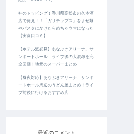
神のトッピング！香川県高松市の久本酒
店で発見！！「ガリチップス」をまぜ麺
やパスタにかけたらめちゃウマになった
【実食口コミ】
【ホテル派必見】あなぶきアリーナ、サ
ンポートホール ライブ後の大混雑を完
全回避！地元のスーパーまとめ
【昼夜対応】あなぶきアリーナ、サンポ
ートホール周辺のうどん屋まとめ！ライ
ブ前後に行けるおすすめ店
最近のコメント