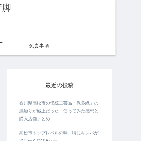
行脚
ー
免責事項
最近の投稿
香川県高松市の伝統工芸品「保多織」の
肌触りが極上だった！使ってみた感想と
購入店舗まとめ
高松市トップレベルの味。特にキンパが
絶品〜K-CAFEハナ