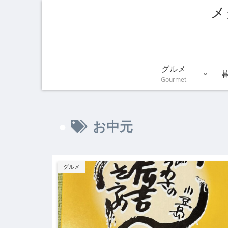
メ
グルメ
Gourmet
お中元
グルメ