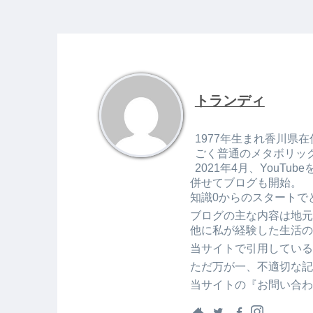
トランディ
1977年生まれ香川県在
ごく普通のメタボリッ
2021年4月、You
併せてブログも開始。
知識0からのスタートで
ブログの主な内容は地元
他に私が経験した生活の
当サイトで引用している
ただ万が一、不適切な記
当サイトの『お問い合わ