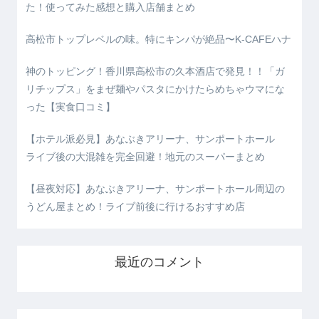
た！使ってみた感想と購入店舗まとめ
高松市トップレベルの味。特にキンパが絶品〜K-CAFEハナ
神のトッピング！香川県高松市の久本酒店で発見！！「ガ
リチップス」をまぜ麺やパスタにかけたらめちゃウマにな
った【実食口コミ】
【ホテル派必見】あなぶきアリーナ、サンポートホール
ライブ後の大混雑を完全回避！地元のスーパーまとめ
【昼夜対応】あなぶきアリーナ、サンポートホール周辺の
うどん屋まとめ！ライブ前後に行けるおすすめ店
最近のコメント