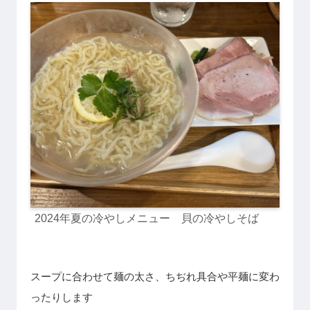
2024年夏の冷やしメニュー 貝の冷やしそば
スープに合わせて麺の太さ、ちぢれ具合や平麺に変わ
ったりします