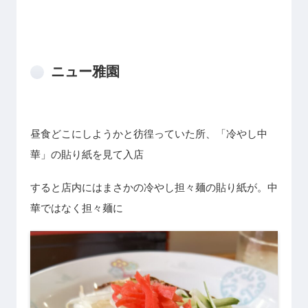
ニュー雅園
昼食どこにしようかと彷徨っていた所、「冷やし中
華」の貼り紙を見て入店
すると店内にはまさかの冷やし担々麺の貼り紙が。中
華ではなく担々麺に