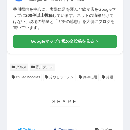
香川県内を中心に、実際に足を運んだ飲食店をGoogleマ
ップに
200件以上投稿
しています。ネットの情報だけで
はない、現場の熱量と「ガチの感想」を大切にブログを
書いています。
Googleマップで私の全投稿を見る ＞
グルメ
香川グルメ
chilled noodles
冷やしラーメン
冷やし麺
冷麺
Twitter
Facebook
コピー