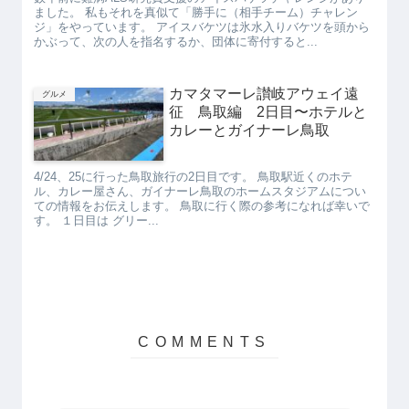
ました。 私もそれを真似て「勝手に（相手チーム）チャレン
ジ」をやっています。 アイスバケツは氷水入りバケツを頭から
かぶって、次の人を指名するか、団体に寄付すると...
カマタマーレ讃岐アウェイ遠
グルメ
征 鳥取編 2日目〜ホテルと
カレーとガイナーレ鳥取
4/24、25に行った鳥取旅行の2日目です。 鳥取駅近くのホテ
ル、カレー屋さん、ガイナーレ鳥取のホームスタジアムについ
ての情報をお伝えします。 鳥取に行く際の参考になれば幸いで
す。 １日目は グリー...