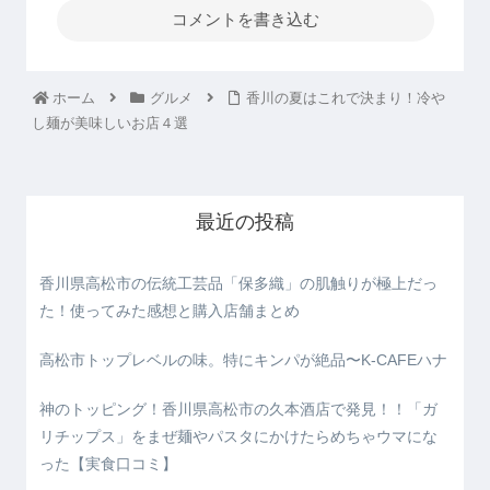
コメントを書き込む
ホーム
グルメ
香川の夏はこれで決まり！冷や
し麺が美味しいお店４選
最近の投稿
香川県高松市の伝統工芸品「保多織」の肌触りが極上だっ
た！使ってみた感想と購入店舗まとめ
高松市トップレベルの味。特にキンパが絶品〜K-CAFEハナ
神のトッピング！香川県高松市の久本酒店で発見！！「ガ
リチップス」をまぜ麺やパスタにかけたらめちゃウマにな
った【実食口コミ】