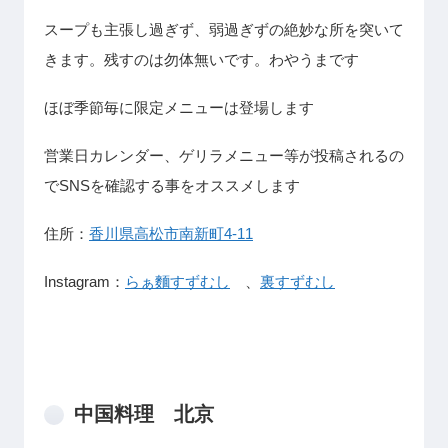
スープも主張し過ぎず、弱過ぎずの絶妙な所を突いて
きます。残すのは勿体無いです。わやうまです
ほぼ季節毎に限定メニューは登場します
営業日カレンダー、ゲリラメニュー等が投稿されるの
でSNSを確認する事をオススメします
住所：
香川県高松市南新町4-11
Instagram：
らぁ麵すずむし
、
裏すずむし
中国料理 北京