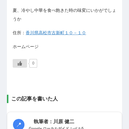
夏、冷やし中華を食べ飽きた時の味変にいかがでしょ
うか
住所：
香川県高松市古新町１０－１０
ホームページ
0
この記事を書いた人
執筆者：川原 健二
📍
Google ローカルガイド レベル5