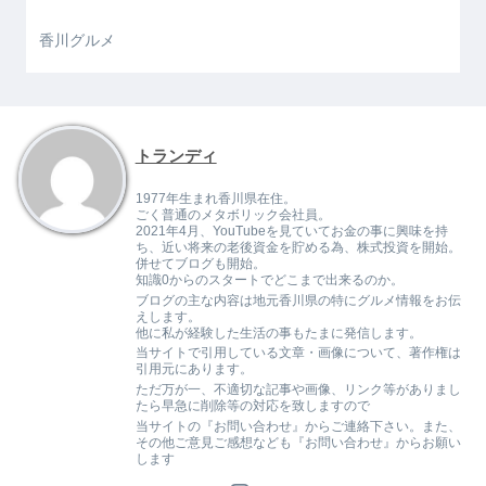
香川グルメ
トランディ
1977年生まれ香川県在住。
ごく普通のメタボリック会社員。
2021年4月、YouTubeを見ていてお金の事に興味を持
ち、近い将来の老後資金を貯める為、株式投資を開始。
併せてブログも開始。
知識0からのスタートでどこまで出来るのか。
ブログの主な内容は地元香川県の特にグルメ情報をお伝
えします。
他に私が経験した生活の事もたまに発信します。
当サイトで引用している文章・画像について、著作権は
引用元にあります。
ただ万が一、不適切な記事や画像、リンク等がありまし
たら早急に削除等の対応を致しますので
当サイトの『お問い合わせ』からご連絡下さい。また、
その他ご意見ご感想なども『お問い合わせ』からお願い
します