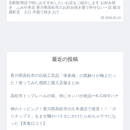
瓦町駅周辺で特におすすめしたいお店をご紹介します お好み焼
き ふみや本店 香川県高松市のお好み焼き屋で外せない一店 鍛冶
屋町店 入口 牛脂で焼き上げ...
2026.02.14
最近の投稿
香川県高松市の伝統工芸品「保多織」の肌触りが極上だっ
た！使ってみた感想と購入店舗まとめ
高松市トップレベルの味。特にキンパが絶品〜K-CAFEハナ
神のトッピング！香川県高松市の久本酒店で発見！！「ガ
リチップス」をまぜ麺やパスタにかけたらめちゃウマにな
った【実食口コミ】