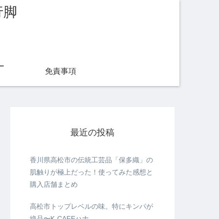
行脚
ー
免責事項
最近の投稿
香川県高松市の伝統工芸品「保多織」の
肌触りが極上だった！使ってみた感想と
購入店舗まとめ
高松市トップレベルの味。特にキンパが
絶品〜K-CAFEハナ