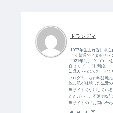
トランディ
1977年生まれ香川県在
ごく普通のメタボリッ
2021年4月、You
併せてブログも開始。
知識0からのスタートで
ブログの主な内容は地元
他に私が経験した生活の
当サイトで引用している
ただ万が一、不適切な記
当サイトの『お問い合わ