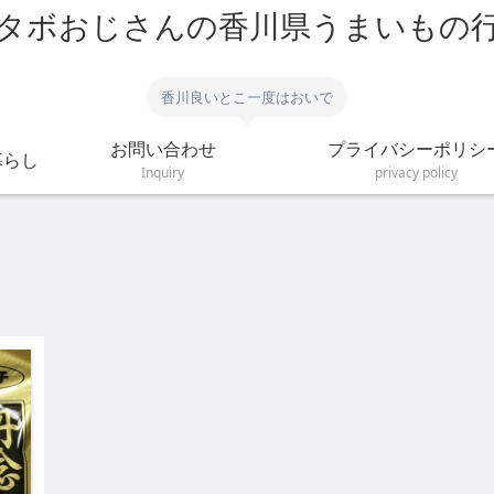
タボおじさんの香川県うまいもの
香川良いとこ一度はおいで
お問い合わせ
プライバシーポリシ
暮らし
Inquiry
privacy policy