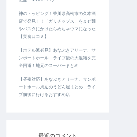
神のトッピング！香川県高松市の久本酒
店で発見！！「ガリチップス」をまぜ麺
やパスタにかけたらめちゃウマになった
【実食口コミ】
【ホテル派必見】あなぶきアリーナ、サ
ンポートホール ライブ後の大混雑を完
全回避！地元のスーパーまとめ
【昼夜対応】あなぶきアリーナ、サンポ
ートホール周辺のうどん屋まとめ！ライ
ブ前後に行けるおすすめ店
最近のコメント