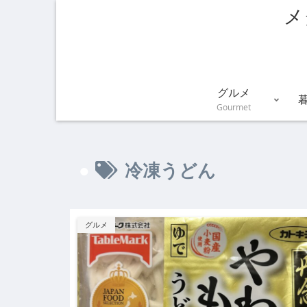
メ
グルメ
Gourmet
冷凍うどん
グルメ