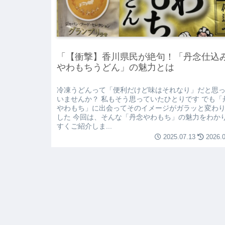
「【衝撃】香川県民が絶句！「丹念仕
やわもちうどん」の魅力とは
冷凍うどんって「便利だけど味はそれなり」だと思
いませんか？ 私もそう思っていたひとりです でも「
やわもち」に出会ってそのイメージがガラッと変わ
した 今回は、そんな「丹念やわもち」の魅力をわか
すくご紹介しま...
2025.07.13
2026.0