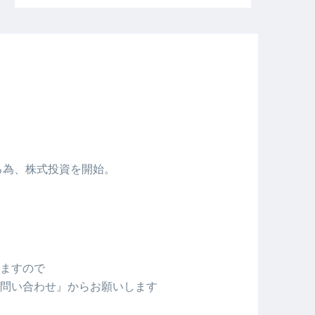
める為、株式投資を開始。
ますので
問い合わせ』からお願いします