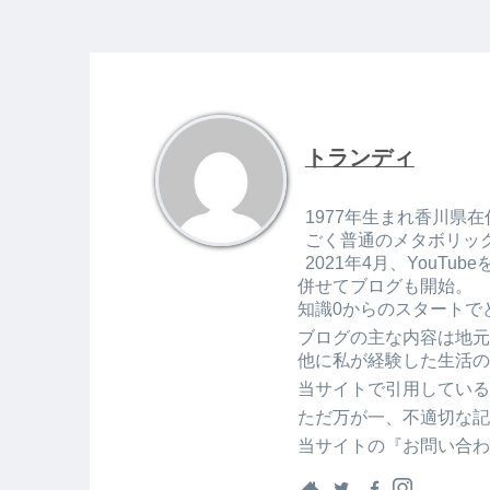
トランディ
1977年生まれ香川県在
ごく普通のメタボリッ
2021年4月、You
併せてブログも開始。
知識0からのスタートで
ブログの主な内容は地元
他に私が経験した生活の
当サイトで引用している
ただ万が一、不適切な記
当サイトの『お問い合わ