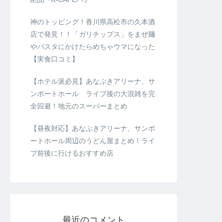
神のトッピング！香川県高松市の久本酒
店で発見！！「ガリチップス」をまぜ麺
やパスタにかけたらめちゃウマになった
【実食口コミ】
【ホテル派必見】あなぶきアリーナ、サ
ンポートホール ライブ後の大混雑を完
全回避！地元のスーパーまとめ
【昼夜対応】あなぶきアリーナ、サンポ
ートホール周辺のうどん屋まとめ！ライ
ブ前後に行けるおすすめ店
最近のコメント