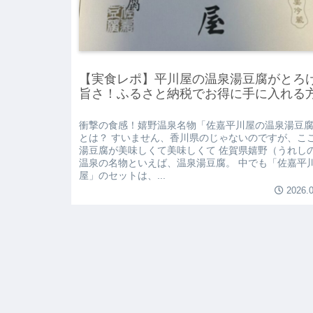
【実食レポ】平川屋の温泉湯豆腐がとろ
旨さ！ふるさと納税でお得に手に入れる
衝撃の食感！嬉野温泉名物「佐嘉平川屋の温泉湯豆
とは？ すいません、香川県のじゃないのですが、こ
湯豆腐が美味しくて美味しくて 佐賀県嬉野（うれし
温泉の名物といえば、温泉湯豆腐。 中でも「佐嘉平
屋」のセットは、...
2026.0