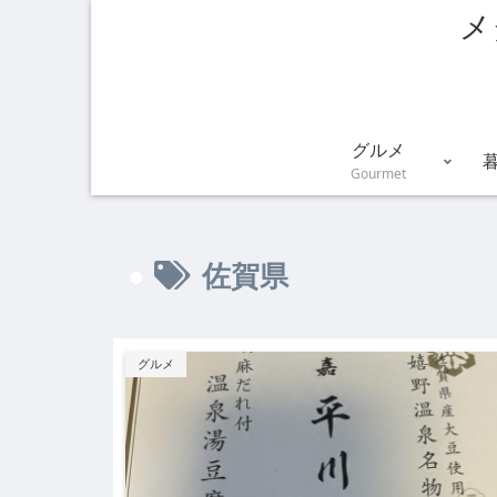
メ
グルメ
Gourmet
佐賀県
グルメ