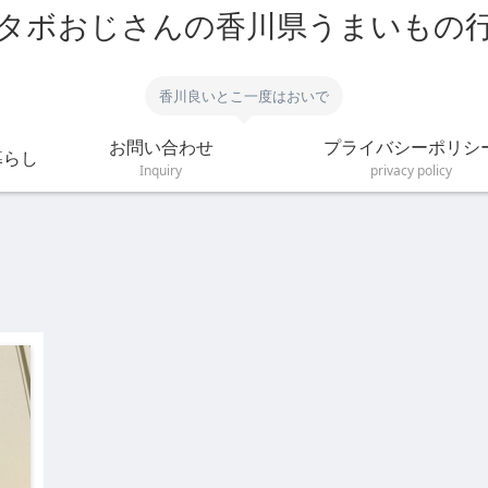
タボおじさんの香川県うまいもの
香川良いとこ一度はおいで
お問い合わせ
プライバシーポリシ
暮らし
Inquiry
privacy policy