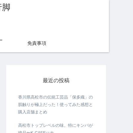
行脚
ー
免責事項
最近の投稿
香川県高松市の伝統工芸品「保多織」の
肌触りが極上だった！使ってみた感想と
購入店舗まとめ
高松市トップレベルの味。特にキンパが
絶品〜K-CAFEハナ