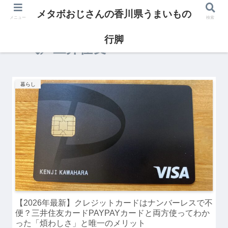
メタボおじさんの香川県うまいもの
メニュー
検索
行脚
三井住友
暮らし
【2026年最新】クレジットカードはナンバーレスで不
便？三井住友カードPAYPAYカードと両方使ってわか
った「煩わしさ」と唯一のメリット