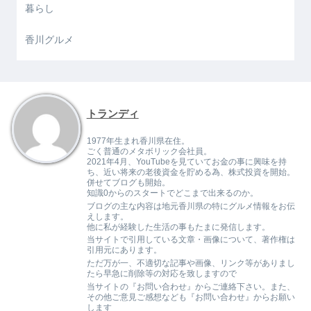
暮らし
香川グルメ
トランディ
1977年生まれ香川県在住。
ごく普通のメタボリック会社員。
2021年4月、YouTubeを見ていてお金の事に興味を持
ち、近い将来の老後資金を貯める為、株式投資を開始。
併せてブログも開始。
知識0からのスタートでどこまで出来るのか。
ブログの主な内容は地元香川県の特にグルメ情報をお伝
えします。
他に私が経験した生活の事もたまに発信します。
当サイトで引用している文章・画像について、著作権は
引用元にあります。
ただ万が一、不適切な記事や画像、リンク等がありまし
たら早急に削除等の対応を致しますので
当サイトの『お問い合わせ』からご連絡下さい。また、
その他ご意見ご感想なども『お問い合わせ』からお願い
します