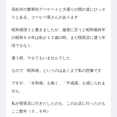
高松市の繁華街アーケードと大通りの間の道にひっそ
りとある、コーヒー屋さんがあります
昭和感漂うと書きましたが、厳密に言うと昭和最終年
の昭和６４年は私が１２歳の時。まだ喫茶店に通う年
頃でもなく、
通う程、マセてもいませんでした
なので「昭和感」というのはあくまで私の想像です
ですが、「令和感」も無く、「平成感」も感じられま
せん。
私が喫茶店に行きだしたのも、このお店に行ったのも
ここ数年（５，６年）