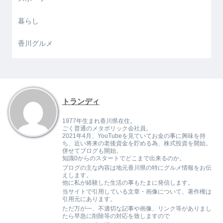
暮らし
香川グルメ
トランディ
1977年生まれ香川県在住。
ごく普通のメタボリック会社員。
2021年4月、YouTubeを見ていてお金の事に興味を持
ち、近い将来の老後資金を貯める為、株式投資を開始。
併せてブログも開始。
知識0からのスタートでどこまで出来るのか。
ブログの主な内容は地元香川県の特にグルメ情報をお伝
えします。
他に私が経験した生活の事もたまに発信します。
当サイトで引用している文章・画像について、著作権は
引用元にあります。
ただ万が一、不適切な記事や画像、リンク等がありまし
たら早急に削除等の対応を致しますので