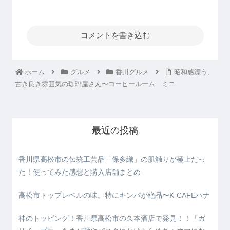
コメントを書き込む
ホーム
グルメ
香川グルメ
昭和感漂う、
古き良き雰囲気の珈琲屋さん〜コーヒールーム ミニ
最近の投稿
香川県高松市の伝統工芸品「保多織」の肌触りが極上だっ
た！使ってみた感想と購入店舗まとめ
高松市トップレベルの味。特にキンパが絶品〜K-CAFEハナ
神のトッピング！香川県高松市の久本酒店で発見！！「ガ