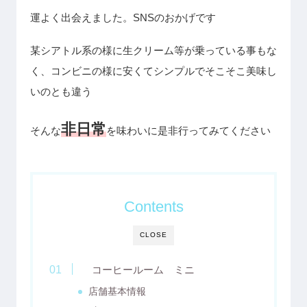
運よく出会えました。SNSのおかげです
某シアトル系の様に生クリーム等が乗っている事もな
く、コンビニの様に安くてシンプルでそこそこ美味し
いのとも違う
非日常
そんな
を味わいに是非行ってみてください
Contents
CLOSE
コーヒールーム ミニ
店舗基本情報