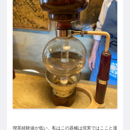
喫茶経験値が低い、私はこの器械は現実ではここと漫