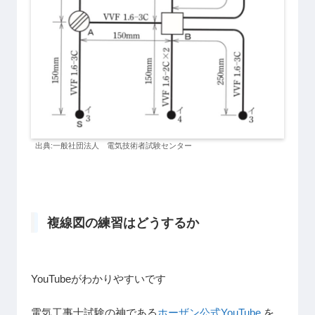
出典:一般社団法人 電気技術者試験センター
複線図の練習はどうするか
YouTubeがわかりやすいです
電気工事士試験の神である
ホーザン公式YouTube
を