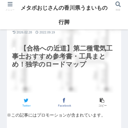
メタボおじさんの香川県うまいもの
メニュー
検索
行脚
暮らし
2026.02.28
2022.09.19
【合格への近道】第二種電気工
事士おすすめ参考書・工具まと
め！独学のロードマップ
Twitter
Facebook
コピー
※この記事にはプロモーションが含まれています。