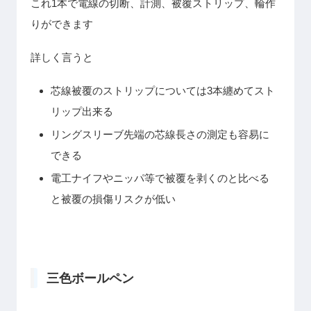
これ1本で電線の切断、計測、被覆ストリップ、輪作
りができます
詳しく言うと
芯線被覆のストリップについては3本纏めてスト
リップ出来る
リングスリーブ先端の芯線長さの測定も容易に
できる
電工ナイフやニッパ等で被覆を剥くのと比べる
と被覆の損傷リスクが低い
三色ボールペン