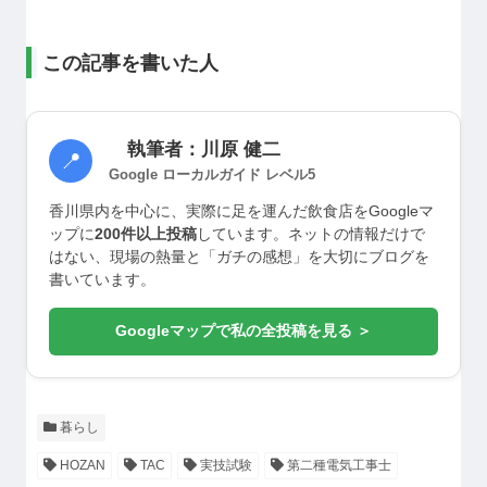
この記事を書いた人
執筆者：川原 健二
📍
Google ローカルガイド レベル5
香川県内を中心に、実際に足を運んだ飲食店をGoogleマ
ップに
200件以上投稿
しています。ネットの情報だけで
はない、現場の熱量と「ガチの感想」を大切にブログを
書いています。
Googleマップで私の全投稿を見る ＞
暮らし
HOZAN
TAC
実技試験
第二種電気工事士