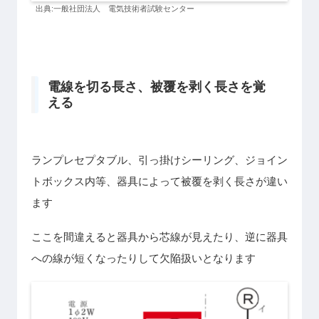
出典:一般社団法人 電気技術者試験センター
電線を切る長さ、被覆を剥く長さを覚
える
ランプレセプタブル、引っ掛けシーリング、ジョイン
トボックス内等、器具によって被覆を剥く長さが違い
ます
ここを間違えると器具から芯線が見えたり、逆に器具
への線が短くなったりして欠陥扱いとなります