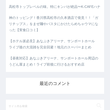
高松市トップレベルの味。特にキンパが絶品〜K-CAFEハナ
神のトッピング！香川県高松市の久本酒店で発見！！「ガ
リチップス」をまぜ麺やパスタにかけたらめちゃウマにな
った【実食口コミ】
【ホテル派必見】あなぶきアリーナ、サンポートホール
ライブ後の大混雑を完全回避！地元のスーパーまとめ
【昼夜対応】あなぶきアリーナ、サンポートホール周辺の
うどん屋まとめ！ライブ前後に行けるおすすめ店
最近のコメント