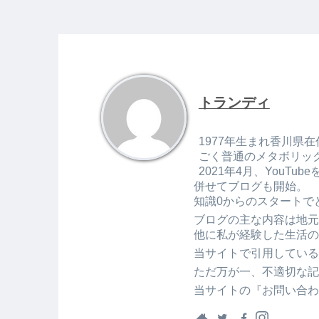
トランディ
1977年生まれ香川県在
ごく普通のメタボリッ
2021年4月、You
併せてブログも開始。
知識0からのスタートで
ブログの主な内容は地元
他に私が経験した生活の
当サイトで引用している
ただ万が一、不適切な記
当サイトの『お問い合わ