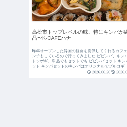
高松市トップレベルの味。特にキンパが
品〜K-CAFEハナ
昨年オープンした韓国の軽食を提供してくれるカフェ
ンチもしているので行ってみました ピビンパ、キン
トッポギ。単品でもセットでも ピビンパセット キン
ット キンパセットのキンパはオリジナルでプルコギ（.
2026.06.20
2026.0