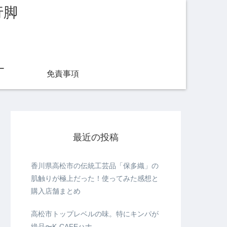
行脚
ー
免責事項
最近の投稿
香川県高松市の伝統工芸品「保多織」の
肌触りが極上だった！使ってみた感想と
購入店舗まとめ
高松市トップレベルの味。特にキンパが
絶品〜K-CAFEハナ