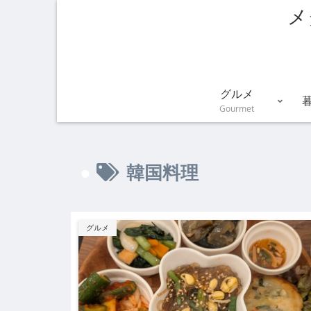
メ
グルメ
Gourmet
韓国料理
グルメ