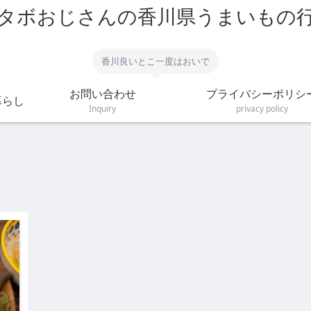
タボおじさんの香川県うまいもの
香川良いとこ一度はおいで
お問い合わせ
プライバシーポリシ
暮らし
Inquiry
privacy policy