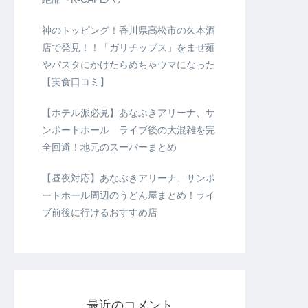
神のトッピング！香川県高松市の久本酒
店で発見！！「ガリチップス」をまぜ麺
やパスタにかけたらめちゃウマになった
【実食口コミ】
【ホテル派必見】あなぶきアリーナ、サ
ンポートホール ライブ後の大混雑を完
全回避！地元のスーパーまとめ
【昼夜対応】あなぶきアリーナ、サンポ
ートホール周辺のうどん屋まとめ！ライ
ブ前後に行けるおすすめ店
最近のコメント