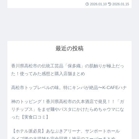
2026.01.10
2026.01.15
最近の投稿
香川県高松市の伝統工芸品「保多織」の肌触りが極上だっ
た！使ってみた感想と購入店舗まとめ
高松市トップレベルの味。特にキンパが絶品〜K-CAFEハナ
神のトッピング！香川県高松市の久本酒店で発見！！「ガ
リチップス」をまぜ麺やパスタにかけたらめちゃウマにな
った【実食口コミ】
【ホテル派必見】あなぶきアリーナ、サンポートホール
ライブ後の大混雑を完全回避！地元のスーパーまとめ