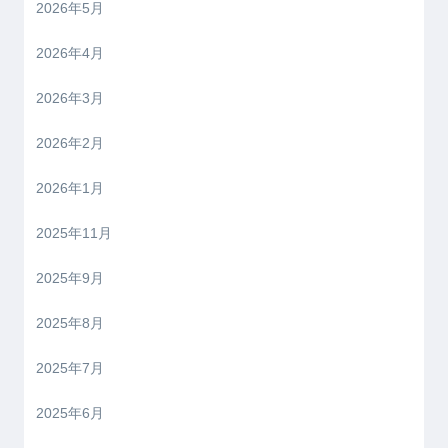
2026年5月
2026年4月
2026年3月
2026年2月
2026年1月
2025年11月
2025年9月
2025年8月
2025年7月
2025年6月