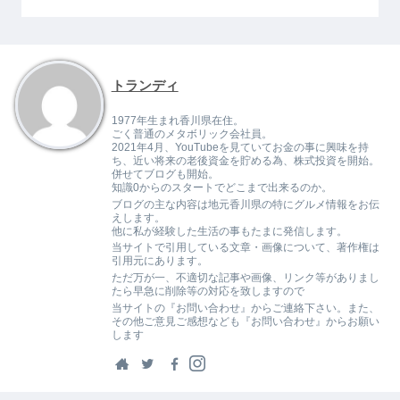
トランディ
1977年生まれ香川県在住。
ごく普通のメタボリック会社員。
2021年4月、YouTubeを見ていてお金の事に興味を持
ち、近い将来の老後資金を貯める為、株式投資を開始。
併せてブログも開始。
知識0からのスタートでどこまで出来るのか。
ブログの主な内容は地元香川県の特にグルメ情報をお伝
えします。
他に私が経験した生活の事もたまに発信します。
当サイトで引用している文章・画像について、著作権は
引用元にあります。
ただ万が一、不適切な記事や画像、リンク等がありまし
たら早急に削除等の対応を致しますので
当サイトの『お問い合わせ』からご連絡下さい。また、
その他ご意見ご感想なども『お問い合わせ』からお願い
します