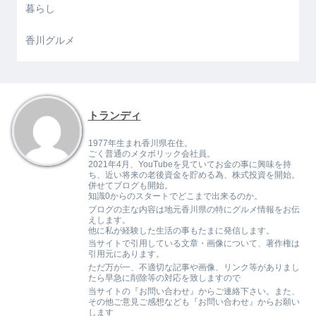
暮らし
香川グルメ
トランディ
1977年生まれ香川県在住。
ごく普通のメタボリック会社員。
2021年4月、YouTubeを見ていてお金の事に興味を持
ち、近い将来の老後資金を貯める為、株式投資を開始。
併せてブログも開始。
知識0からのスタートでどこまで出来るのか。
ブログの主な内容は地元香川県の特にグルメ情報をお伝
えします。
他に私が経験した生活の事もたまに発信します。
当サイトで引用している文章・画像について、著作権は
引用元にあります。
ただ万が一、不適切な記事や画像、リンク等がありまし
たら早急に削除等の対応を致しますので
当サイトの『お問い合わせ』からご連絡下さい。また、
その他ご意見ご感想なども『お問い合わせ』からお願い
します