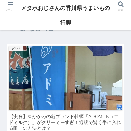
メタボおじさんの香川県うまいもの
メニュー
検索
行脚
安戸池
グルメ
【実食】東かがわの新ブランド牡蠣「ADOMILK（ア
ドミルク）」がクリーミーすぎ！通販で賢く手に入れ
る唯一の方法とは？