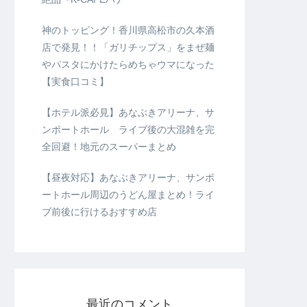
神のトッピング！香川県高松市の久本酒
店で発見！！「ガリチップス」をまぜ麺
やパスタにかけたらめちゃウマになった
【実食口コミ】
【ホテル派必見】あなぶきアリーナ、サ
ンポートホール ライブ後の大混雑を完
全回避！地元のスーパーまとめ
【昼夜対応】あなぶきアリーナ、サンポ
ートホール周辺のうどん屋まとめ！ライ
ブ前後に行けるおすすめ店
最近のコメント