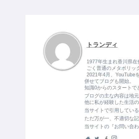
トランディ
1977年生まれ香川県在
ごく普通のメタボリッ
2021年4月、You
併せてブログも開始。
知識0からのスタートで
ブログの主な内容は地元
他に私が経験した生活の
当サイトで引用している
ただ万が一、不適切な記
当サイトの『お問い合わ