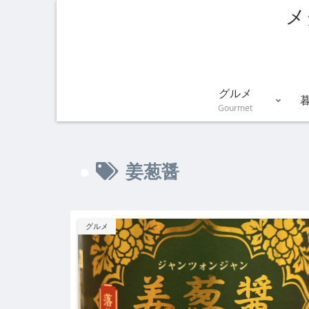
メ
グルメ
Gourmet
姜葱醤
グルメ