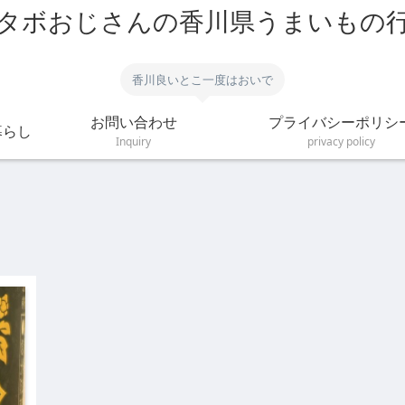
タボおじさんの香川県うまいもの
香川良いとこ一度はおいで
お問い合わせ
プライバシーポリシ
暮らし
Inquiry
privacy policy