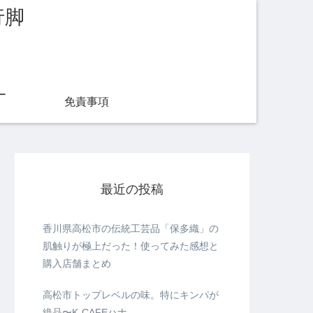
行脚
ー
免責事項
最近の投稿
香川県高松市の伝統工芸品「保多織」の
肌触りが極上だった！使ってみた感想と
購入店舗まとめ
高松市トップレベルの味。特にキンパが
絶品〜K-CAFEハナ