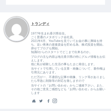
トランディ
1977年生まれ香川県在住。
ごく普通のメタボリック会社員。
2021年4月、YouTubeを見ていてお金の事に興味を持
ち、近い将来の老後資金を貯める為、株式投資を開始。
併せてブログも開始。
知識0からのスタートでどこまで出来るのか。
ブログの主な内容は地元香川県の特にグルメ情報をお伝
えします。
他に私が経験した生活の事もたまに発信します。
当サイトで引用している文章・画像について、著作権は
引用元にあります。
ただ万が一、不適切な記事や画像、リンク等がありまし
たら早急に削除等の対応を致しますので
当サイトの『お問い合わせ』からご連絡下さい。また、
その他ご意見ご感想なども『お問い合わせ』からお願い
します