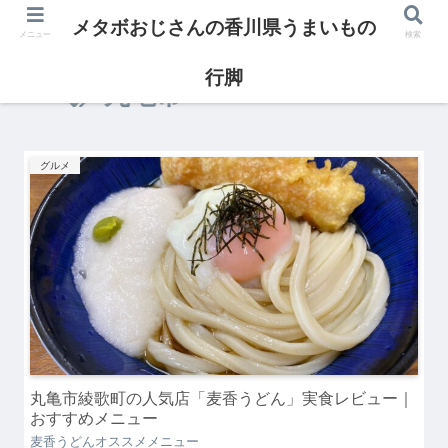
メタボおじさんの香川県うまいもの
メニュー
検索
行脚
丸亀市
グルメ
丸亀市綾歌町の人気店「麦香うどん」実食レビュー｜
おすすめメニュー
麦香うどんオススメメニュー