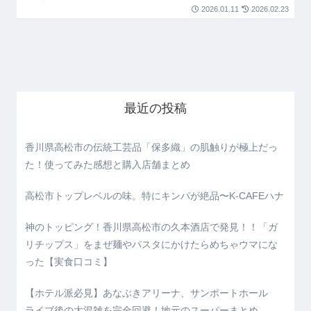
2026.01.11
2026.02.23
最近の投稿
香川県高松市の伝統工芸品「保多織」の肌触りが極上だっ
た！使ってみた感想と購入店舗まとめ
高松市トップレベルの味。特にキンパが絶品〜K-CAFEハナ
神のトッピング！香川県高松市の久本酒店で発見！！「ガ
リチップス」をまぜ麺やパスタにかけたらめちゃウマにな
った【実食口コミ】
【ホテル派必見】あなぶきアリーナ、サンポートホール
ライブ後の大混雑を完全回避！地元のスーパーまとめ