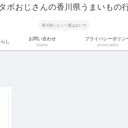
タボおじさんの香川県うまいもの
香川良いとこ一度はおいで
お問い合わせ
プライバシーポリシ
暮らし
Inquiry
privacy policy