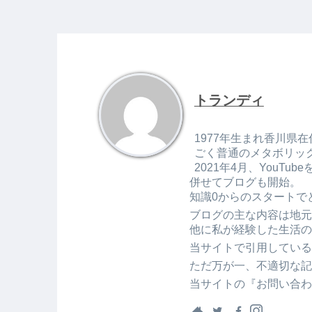
トランディ
1977年生まれ香川県在
ごく普通のメタボリッ
2021年4月、You
併せてブログも開始。
知識0からのスタートで
ブログの主な内容は地元
他に私が経験した生活の
当サイトで引用している
ただ万が一、不適切な記
当サイトの『お問い合わ