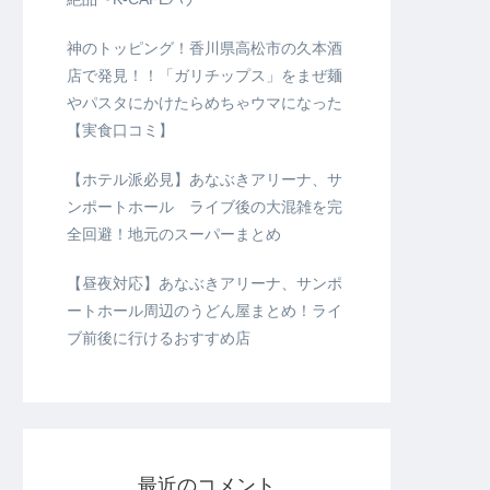
神のトッピング！香川県高松市の久本酒
店で発見！！「ガリチップス」をまぜ麺
やパスタにかけたらめちゃウマになった
【実食口コミ】
【ホテル派必見】あなぶきアリーナ、サ
ンポートホール ライブ後の大混雑を完
全回避！地元のスーパーまとめ
【昼夜対応】あなぶきアリーナ、サンポ
ートホール周辺のうどん屋まとめ！ライ
ブ前後に行けるおすすめ店
最近のコメント