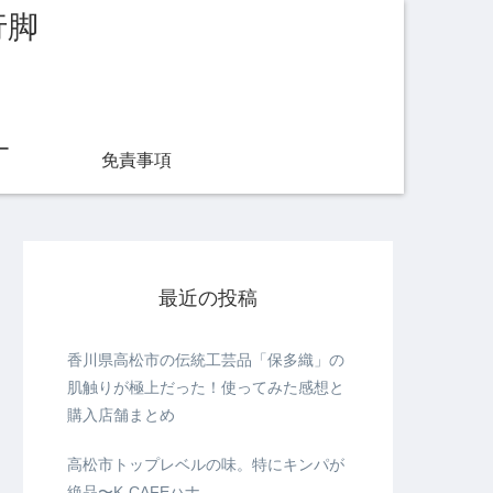
行脚
ー
免責事項
最近の投稿
香川県高松市の伝統工芸品「保多織」の
肌触りが極上だった！使ってみた感想と
購入店舗まとめ
高松市トップレベルの味。特にキンパが
絶品〜K-CAFEハナ