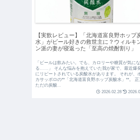
【実飲レビュー】「北海道富良野ホップ
水」がビール好きの救世主に？ウィルキ
ン派の妻が寝返った「至高の焼酎割り」
「ビールは飲みたい。でも、カロリーや糖質が気に
る……」 そんな悩みを抱えていた我が家で、最近爆
にリピートされている炭酸水があります。 それが、
カサッポロの**「北海道富良野ホップ炭酸水」**。 
ただの炭酸...
2026.02.28
2026.0