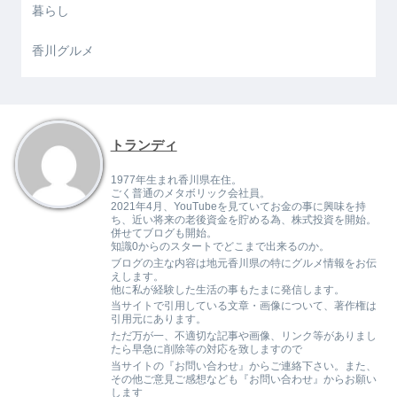
暮らし
香川グルメ
トランディ
1977年生まれ香川県在住。
ごく普通のメタボリック会社員。
2021年4月、YouTubeを見ていてお金の事に興味を持
ち、近い将来の老後資金を貯める為、株式投資を開始。
併せてブログも開始。
知識0からのスタートでどこまで出来るのか。
ブログの主な内容は地元香川県の特にグルメ情報をお伝
えします。
他に私が経験した生活の事もたまに発信します。
当サイトで引用している文章・画像について、著作権は
引用元にあります。
ただ万が一、不適切な記事や画像、リンク等がありまし
たら早急に削除等の対応を致しますので
当サイトの『お問い合わせ』からご連絡下さい。また、
その他ご意見ご感想なども『お問い合わせ』からお願い
します