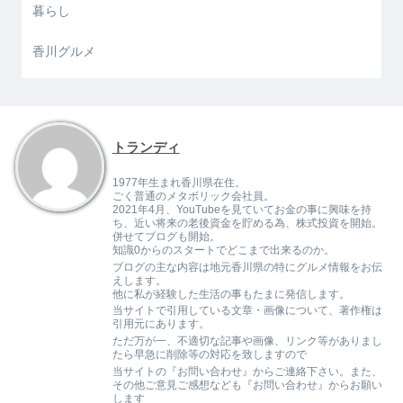
暮らし
香川グルメ
トランディ
1977年生まれ香川県在住。
ごく普通のメタボリック会社員。
2021年4月、YouTubeを見ていてお金の事に興味を持
ち、近い将来の老後資金を貯める為、株式投資を開始。
併せてブログも開始。
知識0からのスタートでどこまで出来るのか。
ブログの主な内容は地元香川県の特にグルメ情報をお伝
えします。
他に私が経験した生活の事もたまに発信します。
当サイトで引用している文章・画像について、著作権は
引用元にあります。
ただ万が一、不適切な記事や画像、リンク等がありまし
たら早急に削除等の対応を致しますので
当サイトの『お問い合わせ』からご連絡下さい。また、
その他ご意見ご感想なども『お問い合わせ』からお願い
します