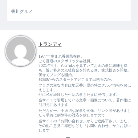
香川グルメ
トランディ
1977年生まれ香川県在住。
ごく普通のメタボリック会社員。
2021年4月、YouTubeを見ていてお金の事に興味を持
ち、近い将来の老後資金を貯める為、株式投資を開始。
併せてブログも開始。
知識0からのスタートでどこまで出来るのか。
ブログの主な内容は地元香川県の特にグルメ情報をお伝
えします。
他に私が経験した生活の事もたまに発信します。
当サイトで引用している文章・画像について、著作権は
引用元にあります。
ただ万が一、不適切な記事や画像、リンク等がありまし
たら早急に削除等の対応を致しますので
当サイトの『お問い合わせ』からご連絡下さい。また、
その他ご意見ご感想なども『お問い合わせ』からお願い
します