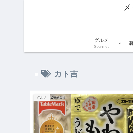
メ
グルメ
Gourmet
カト吉
グルメ