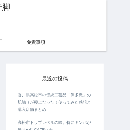
行脚
ー
免責事項
最近の投稿
香川県高松市の伝統工芸品「保多織」の
肌触りが極上だった！使ってみた感想と
購入店舗まとめ
高松市トップレベルの味。特にキンパが
絶品〜K-CAFEハナ