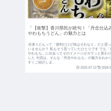
「【衝撃】香川県民が絶句！「丹念仕
やわもちうどん」の魅力とは
冷凍うどんって「便利だけど味はそれなり」だと思
いませんか？ 私もそう思っていたひとりです でも「
やわもち」に出会ってそのイメージがガラッと変わ
した 今回は、そんな「丹念やわもち」の魅力をわか
すくご紹介しま...
2025.07.13
2026.0