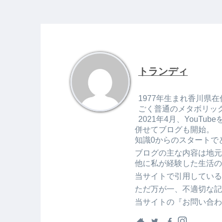
トランディ
1977年生まれ香川県在
ごく普通のメタボリッ
2021年4月、You
併せてブログも開始。
知識0からのスタートで
ブログの主な内容は地元
他に私が経験した生活の
当サイトで引用している
ただ万が一、不適切な記
当サイトの『お問い合わ