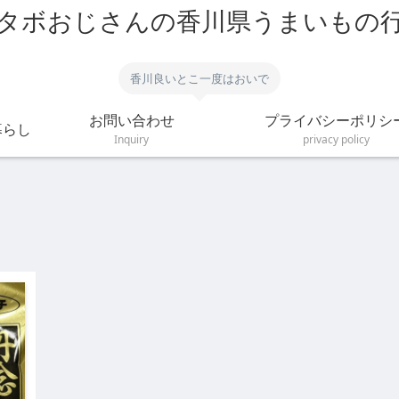
タボおじさんの香川県うまいもの
香川良いとこ一度はおいで
お問い合わせ
プライバシーポリシ
暮らし
Inquiry
privacy policy