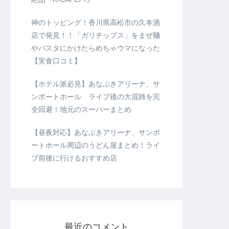
神のトッピング！香川県高松市の久本酒
店で発見！！「ガリチップス」をまぜ麺
やパスタにかけたらめちゃウマになった
【実食口コミ】
【ホテル派必見】あなぶきアリーナ、サ
ンポートホール ライブ後の大混雑を完
全回避！地元のスーパーまとめ
【昼夜対応】あなぶきアリーナ、サンポ
ートホール周辺のうどん屋まとめ！ライ
ブ前後に行けるおすすめ店
最近のコメント