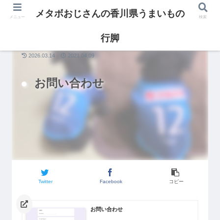
メタボおじさんの香川県うまいもの
メニュー
検索
行脚
2026.03.14
2021.04.09
お問い合わせ
Twitter
Facebook
コピー
お問い合わせ