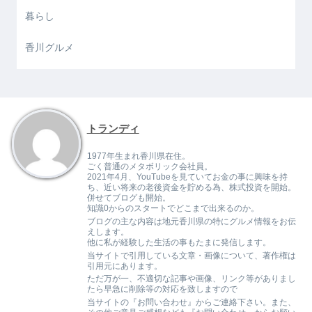
暮らし
香川グルメ
トランディ
1977年生まれ香川県在住。
ごく普通のメタボリック会社員。
2021年4月、YouTubeを見ていてお金の事に興味を持
ち、近い将来の老後資金を貯める為、株式投資を開始。
併せてブログも開始。
知識0からのスタートでどこまで出来るのか。
ブログの主な内容は地元香川県の特にグルメ情報をお伝
えします。
他に私が経験した生活の事もたまに発信します。
当サイトで引用している文章・画像について、著作権は
引用元にあります。
ただ万が一、不適切な記事や画像、リンク等がありまし
たら早急に削除等の対応を致しますので
当サイトの『お問い合わせ』からご連絡下さい。また、